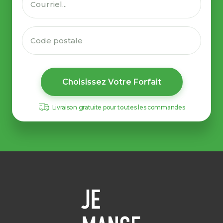
Choisissez Votre Forfait
Livraison gratuite pour toutes les commandes