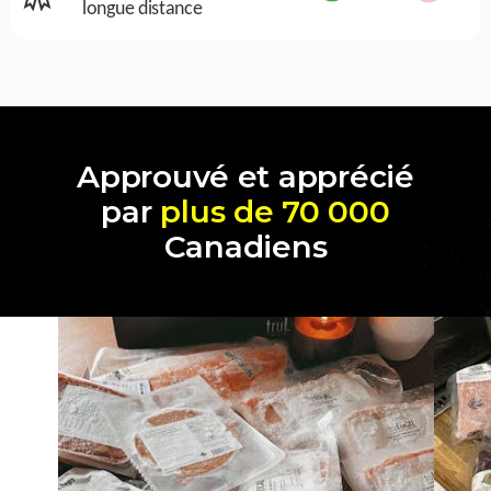
longue distance
Approuvé et apprécié
par
plus de 70 000
Canadiens