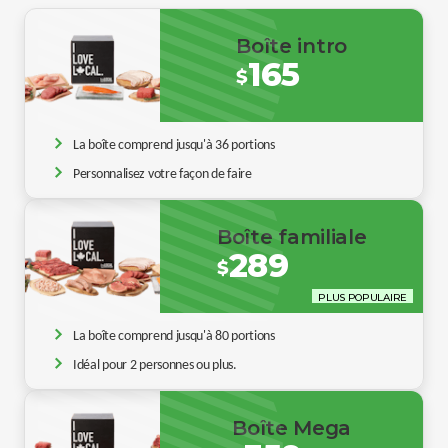
Boîte intro
165
$
La boîte comprend jusqu'à 36 portions
Personnalisez votre façon de faire
Boîte familiale
289
$
PLUS POPULAIRE
La boîte comprend jusqu'à 80 portions
Idéal pour 2 personnes ou plus.
Boîte Mega