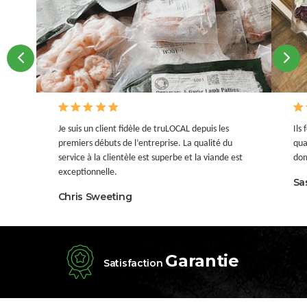
Je suis un client fidèle de truLOCAL depuis les
Ils
premiers débuts de l’entreprise. La qualité du
qua
service à la clientèle est superbe et la viande est
dom
exceptionnelle.
Sa
Chris Sweeting
Garantie
Satisfaction