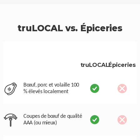
truLOCAL vs. Épiceries
truLOCAL
Épiceries
Bœuf, porc et volaille 100
% élevés localement
Coupes de bœuf de qualité
AAA (ou mieux)