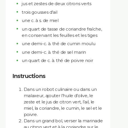
jus et zestes de deux citrons verts
trois gousses d'ail
une c. à s. de miel
un quart de tasse de coriandre fraîche,
en conservant les feuilles et les tiges
une demi-c. à. thé de cumin moulu
une demi-c. à. thé de sel marin
un quart de c. à. thé de poivre noir
Instructions
Dans un robot culinaire ou dans un
malaxeur, ajouter l’huile d’olive, le
zeste et le jus de citron vert, l’ail, le
miel, la coriandre, le cumin, le sel et le
poivre.
Dans un grand bol, verser la marinade
au citron vert et à la coriandre sur le