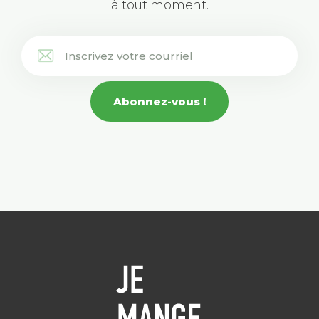
à tout moment.
Abonnez-vous !