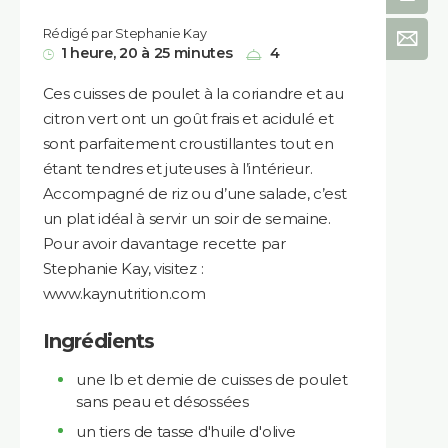
Rédigé par Stephanie Kay
1 heure, 20 à 25 minutes
4
Ces cuisses de poulet à la coriandre et au
citron vert ont un goût frais et acidulé et
sont parfaitement croustillantes tout en
étant tendres et juteuses à l’intérieur.
Accompagné de riz ou d’une salade, c’est
un plat idéal à servir un soir de semaine.
Pour avoir davantage recette par
Stephanie Kay, visitez :
www.kaynutrition.com
Ingrédients
une lb et demie de cuisses de poulet
sans peau et désossées
un tiers de tasse d'huile d'olive